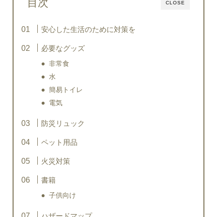
目次
CLOSE
安心した生活のために対策を
必要なグッズ
非常食
水
簡易トイレ
電気
防災リュック
ペット用品
火災対策
書籍
子供向け
ハザードマップ