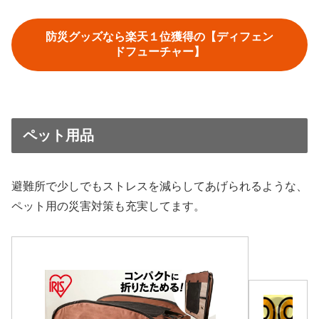
防災グッズなら楽天１位獲得の【ディフェン
ドフューチャー】
ペット用品
避難所で少しでもストレスを減らしてあげられるような、
ペット用の災害対策も充実してます。