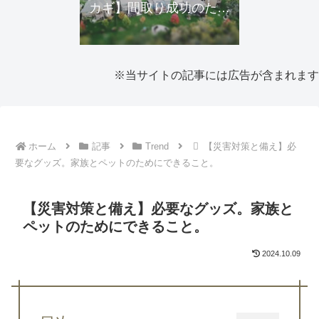
カギ】間取り成功のため
にできること・近隣トラ
ブルの予防
※当サイトの記事には広告が含まれます
ホーム
記事
Trend
【災害対策と備え】必
要なグッズ。家族とペットのためにできること。
【災害対策と備え】必要なグッズ。家族と
ペットのためにできること。
2024.10.09