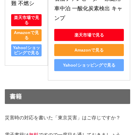
難 不燃シ
車中泊 一酸化炭素検出 キャ
ンプ
楽天市場で見
る
Amazonで見
楽天市場で見る
る
Yahoo!ショッ
Amazonで見る
ピングで見る
Yahoo!ショッピングで見る
書籍
災害時の対応を書いた「東京災害」はご存じですか？
電子書籍は
無料
ですので一度目を通しておきましょう。