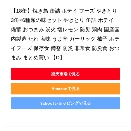
【18缶】焼き鳥 缶詰 ホテイ フーズ やきとり 
3缶×6種類の味セット やきとり 缶詰 ホテイ 
備蓄 おつまみ 炭火 塩レモン 防災 鶏肉 国産国
内製造 たれ 塩味 うま辛 ガーリック 柚子 ホテ
イフーズ 保存食 備蓄 防災 非常食 防災食 おつ
まみ まとめ買い 【D】
楽天市場で見る
Amazonで見る
Yahoo!ショッピングで見る