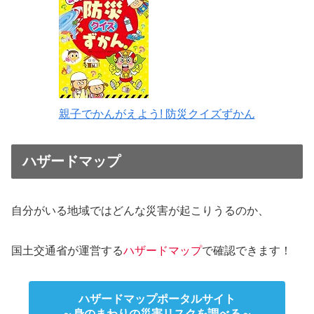
親子でかんがえよう! 防災クイズずかん
ハザードマップ
自分がいる地域ではどんな災害が起こりうるのか、
国土交通省が運営する
ハザードマップ
で確認できます！
ハザードマップポータルサイト
～身のまわりの災害リスクを調べる～