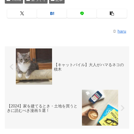
haru
【キャットパイル】大人がハマるネコの
積木
【2024】家を建てるとき・土地を買うと
きに読むべき漫画５選！