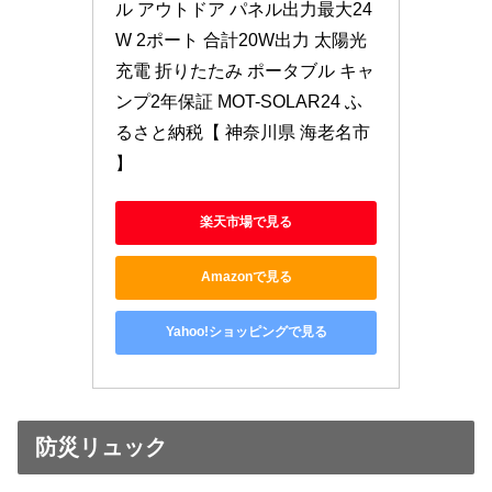
ル アウトドア パネル出力最大24
W 2ポート 合計20W出力 太陽光
充電 折りたたみ ポータブル キャ
ンプ2年保証 MOT-SOLAR24 ふ
るさと納税【 神奈川県 海老名市 
】
楽天市場で見る
Amazonで見る
Yahoo!ショッピングで見る
防災リュック