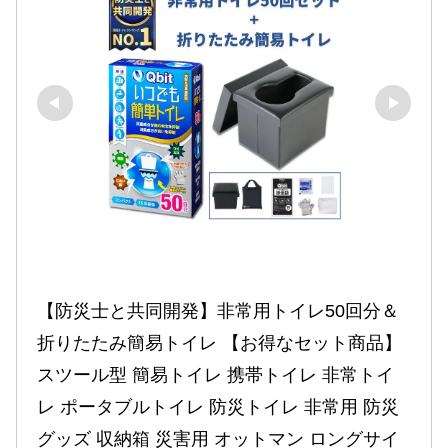
【防災士と共同開発】非常用トイレ50回分＆
折りたたみ簡易トイレ 【お得なセット商品】
スツール型 簡易トイレ 携帯トイレ 非常トイ
レ ポータブルトイレ 防災トイレ 非常用 防災
グッズ 収納箱 災害用 オットマン ロングサイ