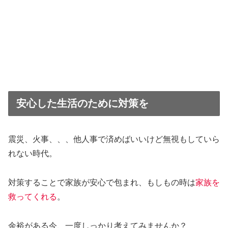
安心した生活のために対策を
震災、火事、、、他人事で済めばいいけど無視もしていら
れない時代。
対策することで家族が安心で包まれ、もしもの時は
家族を
救ってくれる
。
余裕がある今、一度しっかり考えてみませんか？