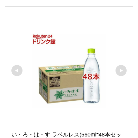
い・ろ・は・す ラベルレス(560ml*48本セッ