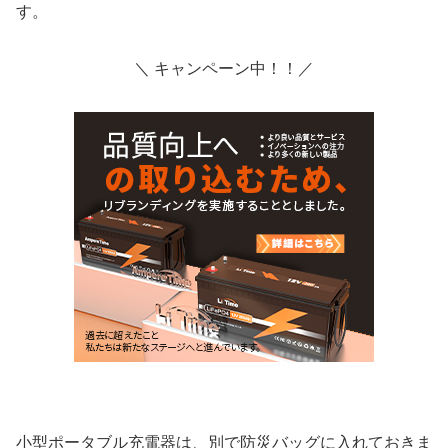
す。
＼ キャンペーン中！！／
小型ポータブル充電器は、別で防災バッグに入れておきま