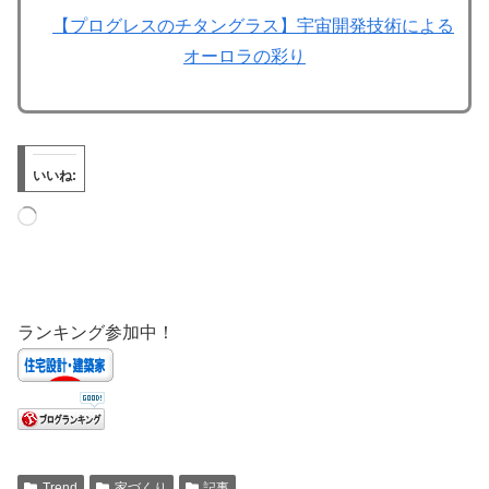
【プログレスのチタングラス】宇宙開発技術による
オーロラの彩り
いいね:
ランキング参加中！
Trend
家づくり
記事