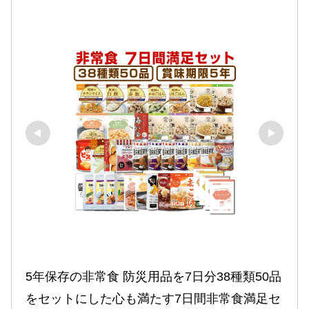
5年保存の非常食 防災用品を7日分38種類50品
をセットにした心も満たす7日間非常食満足セ