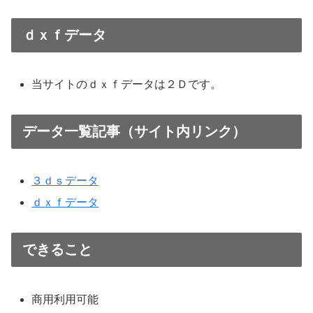
ｄｘｆデータ
当サイトのｄｘｆデータは２Ｄです。
データ一覧記事（サイト内リンク）
３ｄｓデータ
ｄｘｆデータ
できること
商用利用可能