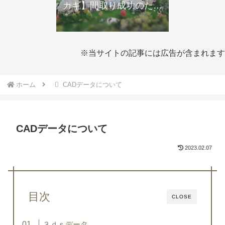
カギ】間取り成功のため
にできること・近隣トラ
ブルの予防
※当サイトの記事には広告が含まれます
ホーム
CADデータについて
CADデータについて
2023.02.07
目次
CLOSE
３ｄｓデータ