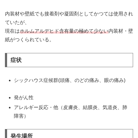
内装材や壁紙でも接着剤や凝固剤としてかつては使用され
ていたが、
現在は
ホルムアルデヒド含有量の極めて少ない
内装材・壁
紙がつくられている。
症状
シックハウス症候群(頭痛、のどの痛み、眼の痛み)
発がん性
アレルギー反応・他（皮膚炎、結膜炎、気道炎、肺
障害）
発生場所