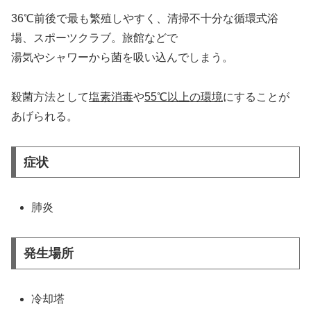
36℃前後で最も繁殖しやすく、清掃不十分な循環式浴
場、スポーツクラブ。旅館などで
湯気やシャワーから菌を吸い込んでしまう。
殺菌方法として
塩素消毒
や
55℃以上の環境
にすることが
あげられる。
症状
肺炎
発生場所
冷却塔