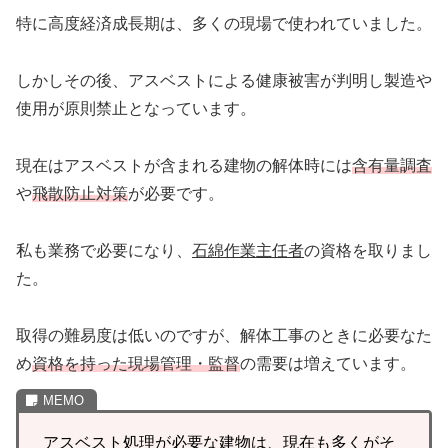
特に高度経済成長期は、多くの現場で使われていました。
しかしその後、アスベストによる健康被害が判明し製造や
使用が原則禁止となっています。
現在はアスベストが含まれる建物の解体時には
含有量調査
や
飛散防止対策
が必要です。
私も業務で必要になり、
石綿作業主任者
の資格を取りまし
た。
取得の難易度は低いのですが、解体工事のときに必要なた
め
資格を持った現場管理・監督
の需要は増えています。
アスベスト処理が必要な建物は、現在も多くがそ