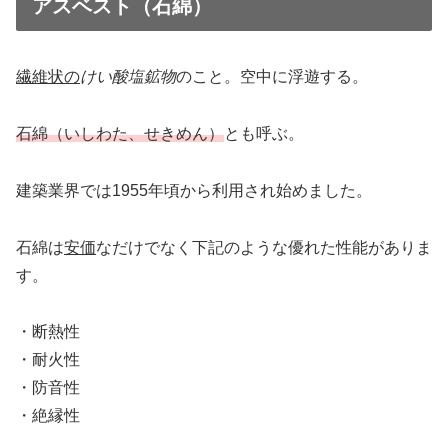
アスベスト（石綿）
繊維状の
けい酸塩鉱物
のこと。空中に浮遊する。
石綿（いしわた、せきめん）
とも呼ぶ。
建築業界では1955年頃から利用され始めました。
石綿は
安価
なだけでなく下記のような優れた性能がありま
す。
・断熱性
・耐火性
・防音性
・絶縁性