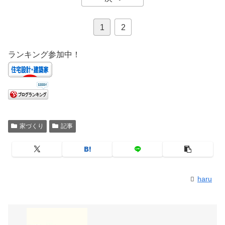
1
2
ランキング参加中！
家づくり
記事
haru