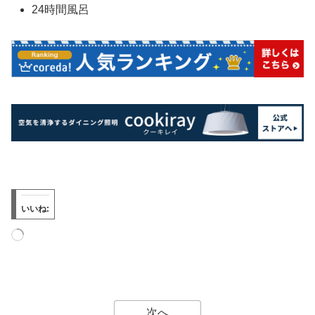
24時間風呂
いいね:
次へ