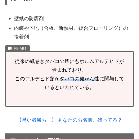
壁紙の防腐剤
内装や下地（合板、断熱材、複合フローリング）の
接着剤
従来の紙巻きタバコの煙にもホルムアルデヒドが
含まれており、
このアルデヒド類が
タバコの発がん性
に関与して
いるといわれている。
【早い者勝ち！】 あなたのお名前、残ってる？