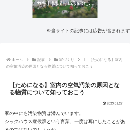
カギ】間取り成功のため
にできること・近隣トラ
ブルの予防
※当サイトの記事には広告が含まれます
ホーム
記事
家づくり
【ためになる】室内
の空気汚染の原因となる物質について知っておこう
【ためになる】室内の空気汚染の原因とな
る物質について知っておこう
2023.01.27
家の中にも汚染物質は潜んでいます。
シックハウス症候群という言葉、一度は耳にしたことがあ
るのではないでしょうか。