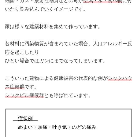
細菌・ガス・放射性物質などの毒が
空気・水・食べ物
に付
いたり染み込んでいくイメージです。
家は様々な建築材料を集めて作っています。
各材料に汚染物質が含まれていた場合、人はアレルギー反
応を起こしたり
ひどい場合ではガンにまでなってしまいます。
こういった建物による健康被害の代表的な例が
シックハウ
ス症候群
です。
シックビル症候群
とも呼ばれています。
症状例
めまい・頭痛・吐き気・のどの痛み