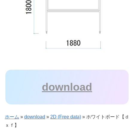
download
ホーム
»
download
»
2D (Free data)
»
ホワイトボード【ｄ
ｘｆ】