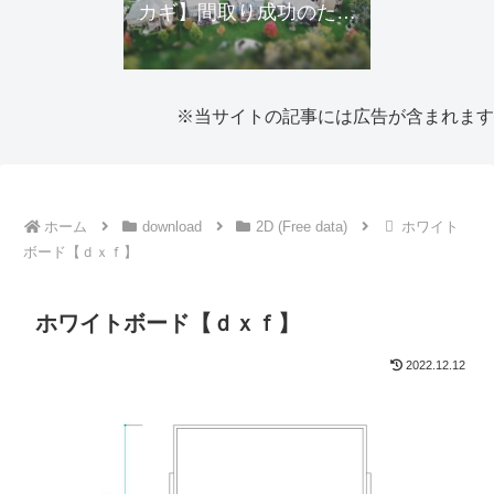
カギ】間取り成功のため
にできること・近隣トラ
ブルの予防
※当サイトの記事には広告が含まれます
ホーム
download
2D (Free data)
ホワイト
ボード【ｄｘｆ】
ホワイトボード【ｄｘｆ】
2022.12.12